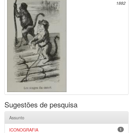
1882
Sugestões de pesquisa
Assunto
ICONOGRAFIA
1