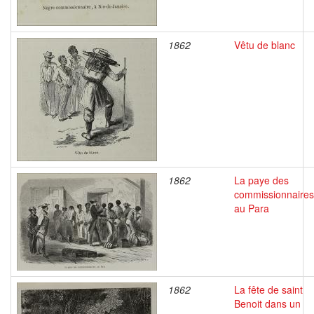
1862
Vêtu de blanc
1862
La paye des
commissionnaires
au Para
1862
La fête de saint
Benoit dans un