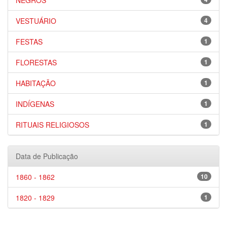
NEGROS
VESTUÁRIO
4
FESTAS
1
FLORESTAS
1
HABITAÇÃO
1
INDÍGENAS
1
RITUAIS RELIGIOSOS
1
Data de Publicação
1860 - 1862
10
1820 - 1829
1