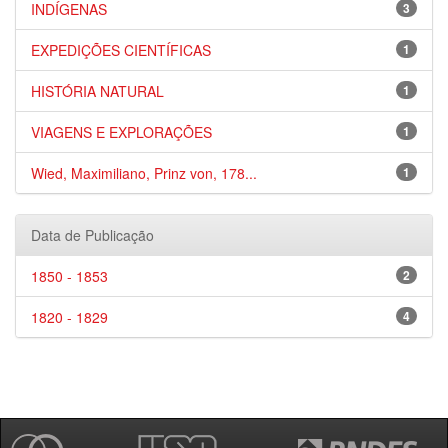
INDÍGENAS
3
EXPEDIÇÕES CIENTÍFICAS
1
HISTÓRIA NATURAL
1
VIAGENS E EXPLORAÇÕES
1
Wied, Maximiliano, Prinz von, 178...
1
Data de Publicação
1850 - 1853
2
1820 - 1829
4