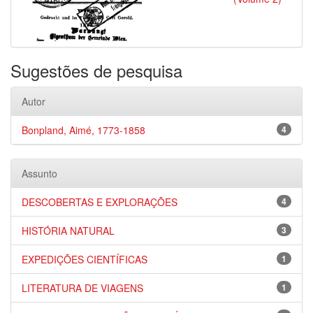
Sugestões de pesquisa
Autor
Bonpland, Aimé, 1773-1858
4
Assunto
DESCOBERTAS E EXPLORAÇÕES
4
HISTÓRIA NATURAL
3
EXPEDIÇÕES CIENTÍFICAS
1
LITERATURA DE VIAGENS
1