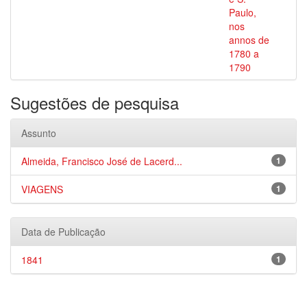
Paulo,
nos
annos de
1780 a
1790
Sugestões de pesquisa
Assunto
Almeida, Francisco José de Lacerd...
1
VIAGENS
1
Data de Publicação
1841
1