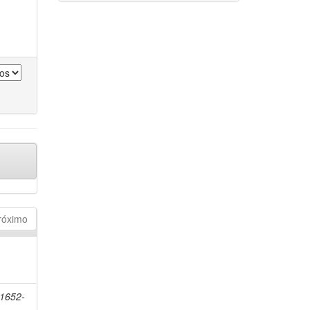
róximo
 1652-