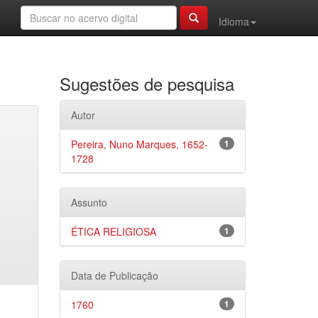
Idioma
Sugestões de pesquisa
Autor
Pereira, Nuno Marques, 1652-
1
1728
Assunto
ÉTICA RELIGIOSA
1
Data de Publicação
1760
1