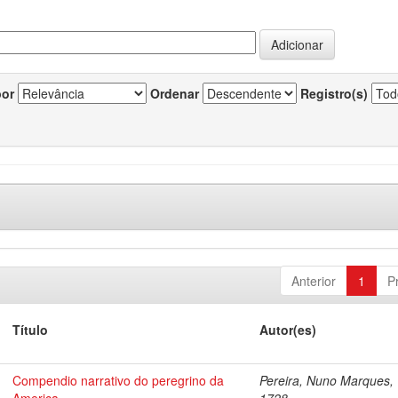
por
Ordenar
Registro(s)
Anterior
1
P
Título
Autor(es)
Compendio narrativo do peregrino da
Pereira, Nuno Marques,