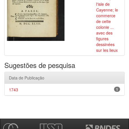
l'isle de
Cayenne; le
commerce
de cette
colonie ...
avec des
figures
dessinées
sur les lieux
Sugestões de pesquisa
Data de Publicação
1743
1