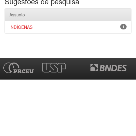
Sugestões de pesquisa
Assunto
INDÍGENAS
1