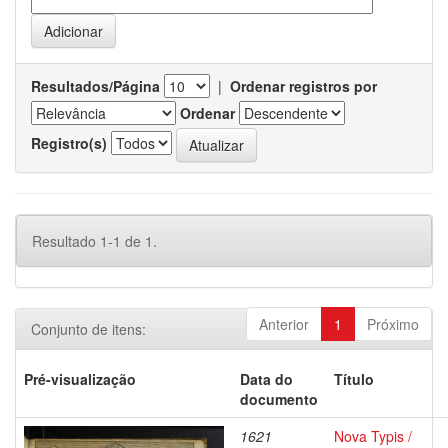
Resultados/Página
|
Ordenar registros por
Ordenar
Registro(s)
Resultado 1-1 de 1.
Anterior
1
Próximo
Conjunto de itens:
Pré-visualização
Data do
Título
documento
1621
Nova Typis /