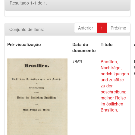
Resultado 1-1 de 1.
Anterior
1
Próximo
Conjunto de itens:
Pré-visualização
Data do
Título
documento
1850
Brasilien,
Nachträge,
berichtigungen
und zusätze
zu der
beschreibung
meiner Reise
im östlichen
Brasilien,