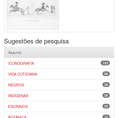
Sugestões de pesquisa
Assunto
ICONOGRAFIA
142
VIDA COTIDIANA
98
NEGROS
38
INDÍGENAS
36
ESCRAVOS
29
BOTÂNICA
13