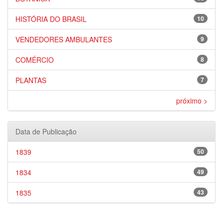
HISTÓRIA DO BRASIL
10
VENDEDORES AMBULANTES
9
COMÉRCIO
8
PLANTAS
7
próximo >
Data de Publicação
1839
50
1834
49
1835
43