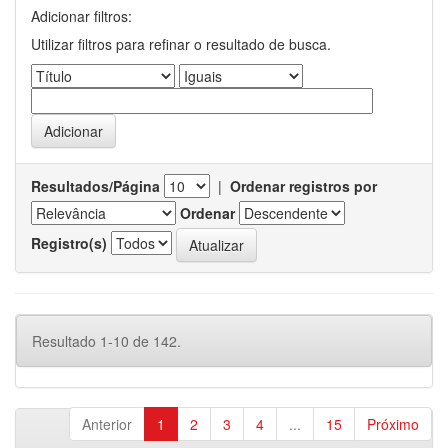
Adicionar filtros:
Utilizar filtros para refinar o resultado de busca.
Resultados/Página
|
Ordenar registros por
Ordenar
Registro(s)
Resultado 1-10 de 142.
Anterior
1
2
3
4
...
15
Próximo