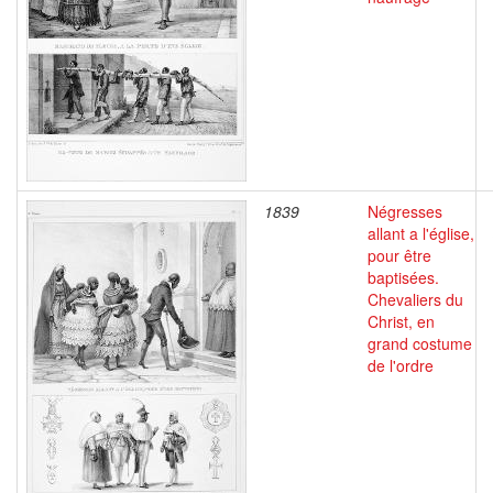
1839
Négresses
allant a l'église,
pour être
baptisées.
Chevaliers du
Christ, en
grand costume
de l'ordre