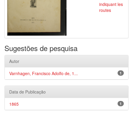
indiquant les
routes
Sugestões de pesquisa
Autor
Varnhagen, Francisco Adolfo de, 1...
1
Data de Publicação
1865
1