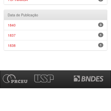
Data de Publicação
1840
3
1837
1
1838
1