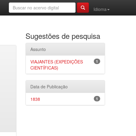
Idioma
Sugestões de pesquisa
Assunto
VIAJANTES (EXPEDIÇÕES
1
CIENTÍFICAS)
Data de Publicação
1838
1