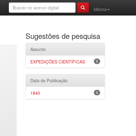
Idioma
Sugestões de pesquisa
Assunto
EXPEDIÇÕES CIENTÍFICAS
1
Data de Publicação
1840
1