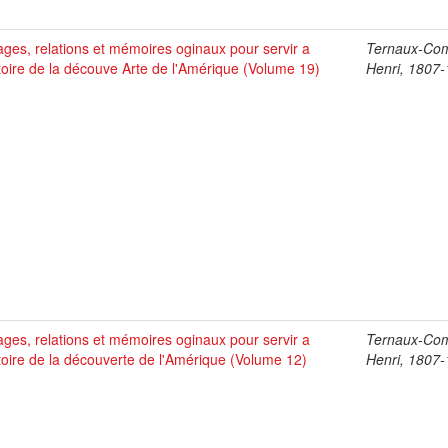
ges, relations et mémoires oginaux pour servir a
Ternaux-Co
stoire de la découve Arte de l'Amérique (Volume 19)
Henri, 1807
ges, relations et mémoires oginaux pour servir a
Ternaux-Co
stoire de la découverte de l'Amérique (Volume 12)
Henri, 1807