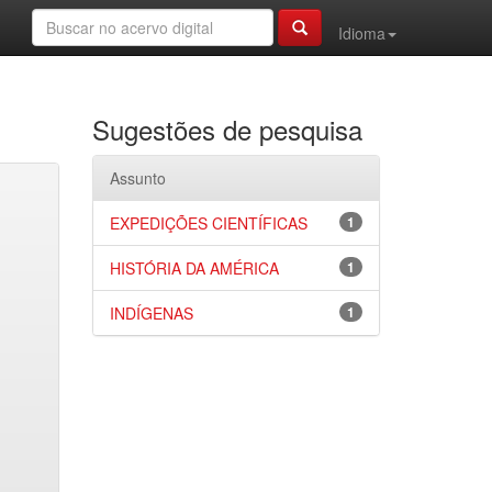
Idioma
Sugestões de pesquisa
Assunto
EXPEDIÇÕES CIENTÍFICAS
1
HISTÓRIA DA AMÉRICA
1
INDÍGENAS
1