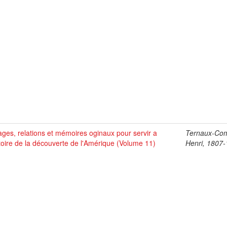
ges, relations et mémoires oginaux pour servir a
Ternaux-Co
stoire de la découverte de l'Amérique (Volume 11)
Henri, 1807