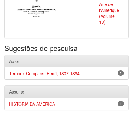
Arte de
l'Amérique
(Volume
13)
Sugestões de pesquisa
Autor
Ternaux-Compans, Henri, 1807-1864
1
Assunto
HISTÓRIA DA AMÉRICA
1