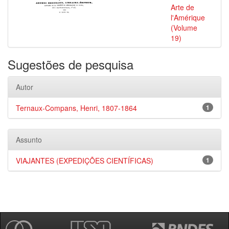
Arte de
l'Amérique
(Volume
19)
Sugestões de pesquisa
Autor
Ternaux-Compans, Henri, 1807-1864
1
Assunto
VIAJANTES (EXPEDIÇÕES CIENTÍFICAS)
1