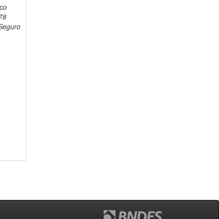
sco
78
 Seguro