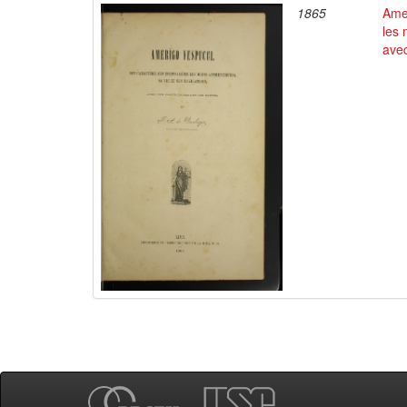
1865
Amer
les 
avec