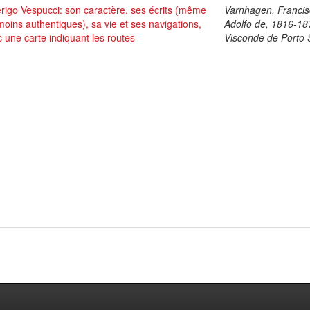
igo Vespucci: son caractère, ses écrits (même
Varnhagen, Franci
moins authentiques), sa vie et ses navigations,
Adolfo de, 1816-18
 une carte indiquant les routes
Visconde de Porto