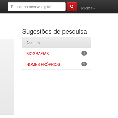
Idioma
Sugestões de pesquisa
Assunto
BIOGRAFIAS
1
NOMES PRÓPRIOS
1