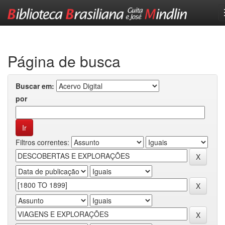
Skip
navigation
Página de busca
Buscar em:
por
Filtros correntes: