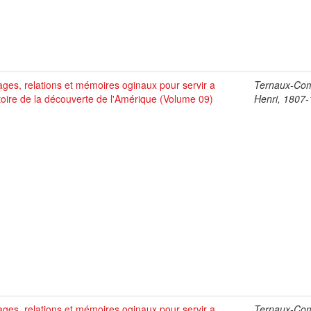
ges, relations et mémoires oginaux pour servir a
Ternaux-Co
stoire de la découverte de l'Amérique (Volume 09)
Henri, 1807
ges, relations et mémoires oginaux pour servir a
Ternaux-Co