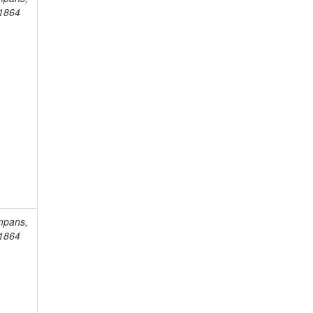
-1864
mpans,
-1864