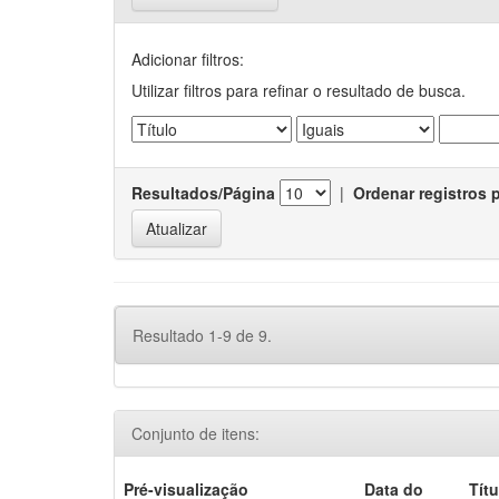
Adicionar filtros:
Utilizar filtros para refinar o resultado de busca.
Resultados/Página
|
Ordenar registros 
Resultado 1-9 de 9.
Conjunto de itens:
Pré-visualização
Data do
Títu