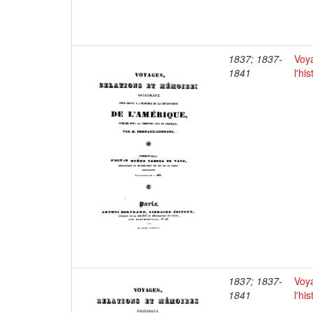
1837; 1837-
Voya
1841
l'hi
1837; 1837-
Voya
1841
l'hi