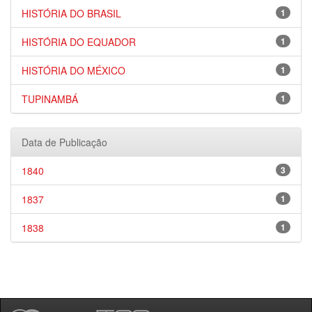
HISTÓRIA DO BRASIL
1
HISTÓRIA DO EQUADOR
1
HISTÓRIA DO MÉXICO
1
TUPINAMBÁ
1
Data de Publicação
1840
3
1837
1
1838
1