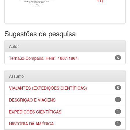
11)
Sugestões de pesquisa
Autor
Ternaux-Compans, Henri, 1807-1864
5
Assunto
VIAJANTES (EXPEDIÇÕES CIENTÍFICAS)
5
DESCRIÇÃO E VIAGENS
1
EXPEDIÇÕES CIENTÍFICAS
1
HISTÓRIA DA AMÉRICA
1