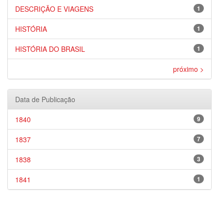
DESCRIÇÃO E VIAGENS
1
HISTÓRIA
1
HISTÓRIA DO BRASIL
1
próximo >
Data de Publicação
1840
9
1837
7
1838
3
1841
1