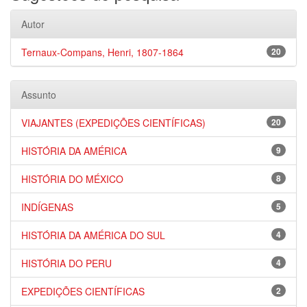
Autor
Ternaux-Compans, Henri, 1807-1864
20
Assunto
VIAJANTES (EXPEDIÇÕES CIENTÍFICAS)
20
HISTÓRIA DA AMÉRICA
9
HISTÓRIA DO MÉXICO
8
INDÍGENAS
5
HISTÓRIA DA AMÉRICA DO SUL
4
HISTÓRIA DO PERU
4
EXPEDIÇÕES CIENTÍFICAS
2