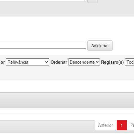
por
Ordenar
Registro(s)
Anterior
1
P