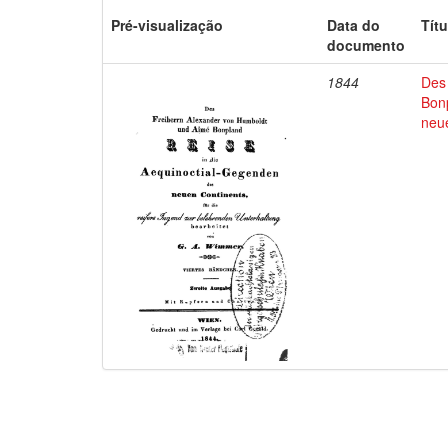
Pré-visualização
Data do
Títu
documento
1844
Des
Bon
neu