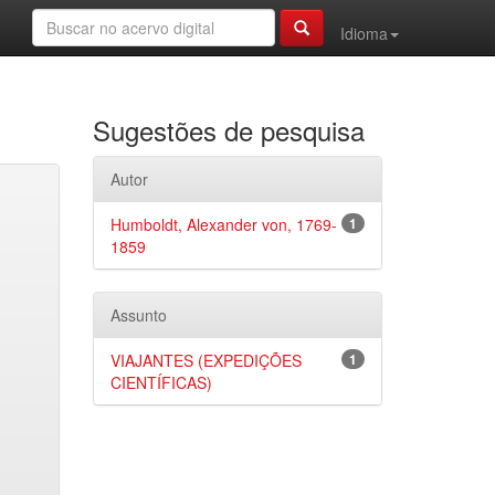
Idioma
Sugestões de pesquisa
Autor
Humboldt, Alexander von, 1769-
1
1859
Assunto
VIAJANTES (EXPEDIÇÕES
1
CIENTÍFICAS)