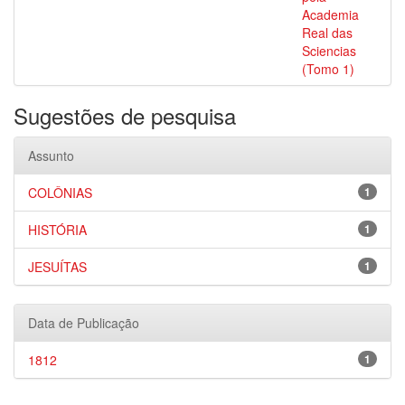
Academia
Real das
Sciencias
(Tomo 1)
Sugestões de pesquisa
Assunto
COLÔNIAS
1
HISTÓRIA
1
JESUÍTAS
1
Data de Publicação
1812
1