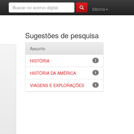
Idioma
Sugestões de pesquisa
Assunto
HISTÓRIA
1
HISTÓRIA DA AMÉRICA
1
VIAGENS E EXPLORAÇÕES
1