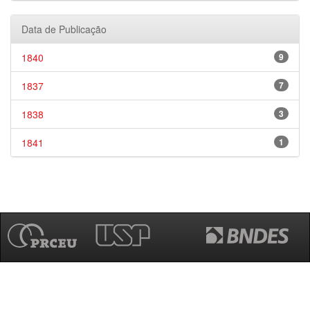
Data de Publicação
1840
9
1837
7
1838
3
1841
1