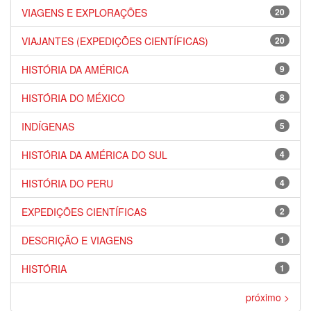
VIAGENS E EXPLORAÇÕES
20
VIAJANTES (EXPEDIÇÕES CIENTÍFICAS)
20
HISTÓRIA DA AMÉRICA
9
HISTÓRIA DO MÉXICO
8
INDÍGENAS
5
HISTÓRIA DA AMÉRICA DO SUL
4
HISTÓRIA DO PERU
4
EXPEDIÇÕES CIENTÍFICAS
2
DESCRIÇÃO E VIAGENS
1
HISTÓRIA
1
próximo >