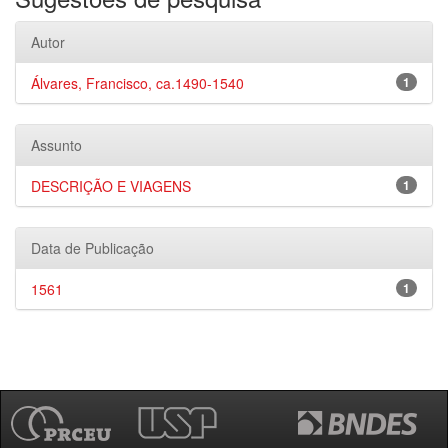
Autor
Álvares, Francisco, ca.1490-1540
1
Assunto
DESCRIÇÃO E VIAGENS
1
Data de Publicação
1561
1