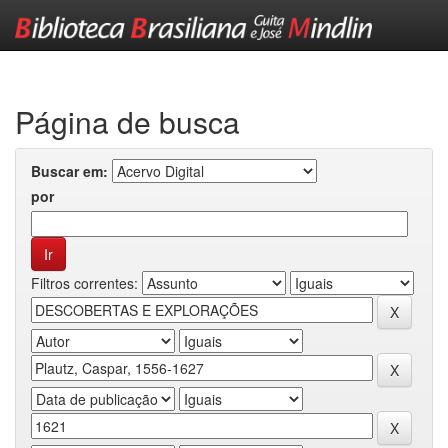
Skip
navigation
Página de busca
Buscar em:
por
Filtros correntes: