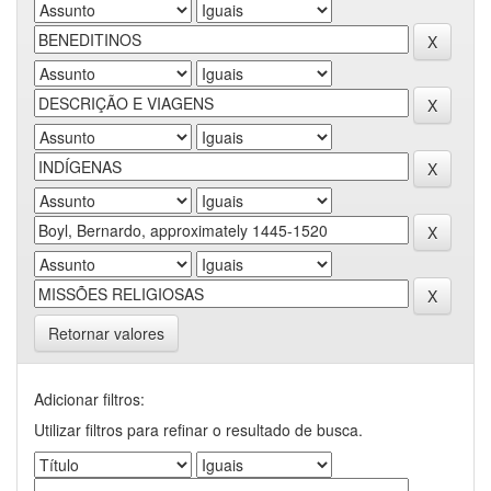
Retornar valores
Adicionar filtros:
Utilizar filtros para refinar o resultado de busca.