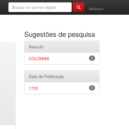
Idioma
Sugestões de pesquisa
Assunto
COLÔNIAS
1
Data de Publicação
1733
1