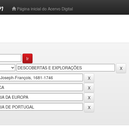
-->
Página inicial do Acervo Digital