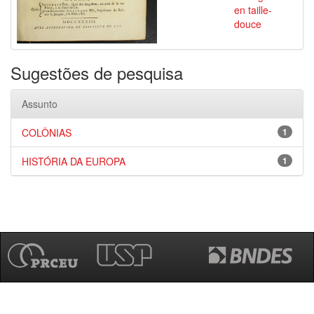
en taille-
douce
Sugestões de pesquisa
Assunto
COLÔNIAS
1
HISTÓRIA DA EUROPA
1