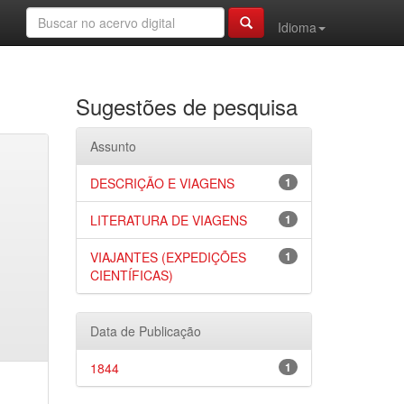
Idioma
Sugestões de pesquisa
Assunto
DESCRIÇÃO E VIAGENS
1
LITERATURA DE VIAGENS
1
VIAJANTES (EXPEDIÇÕES
1
CIENTÍFICAS)
Data de Publicação
1844
1