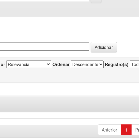
por
Ordenar
Registro(s)
Anterior
1
P