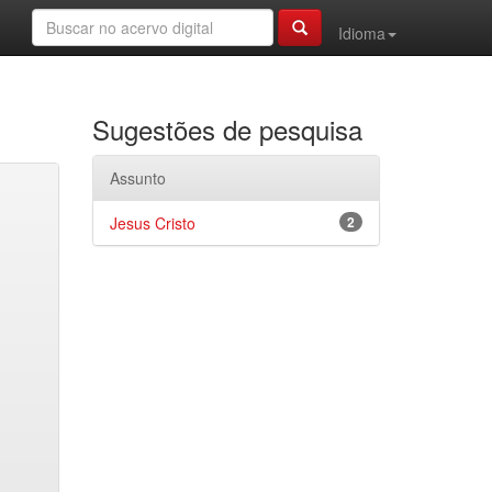
Idioma
Sugestões de pesquisa
Assunto
Jesus Cristo
2