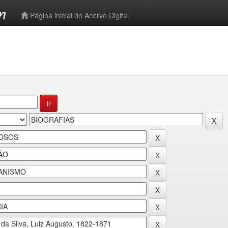
-->
Página inicial do Acervo Digital