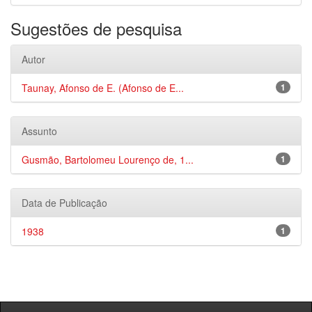
Sugestões de pesquisa
Autor
Taunay, Afonso de E. (Afonso de E...
1
Assunto
Gusmão, Bartolomeu Lourenço de, 1...
1
Data de Publicação
1938
1