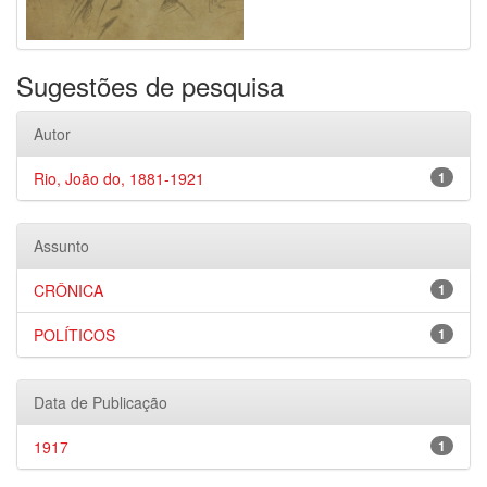
Sugestões de pesquisa
Autor
Rio, João do, 1881-1921
1
Assunto
CRÔNICA
1
POLÍTICOS
1
Data de Publicação
1917
1