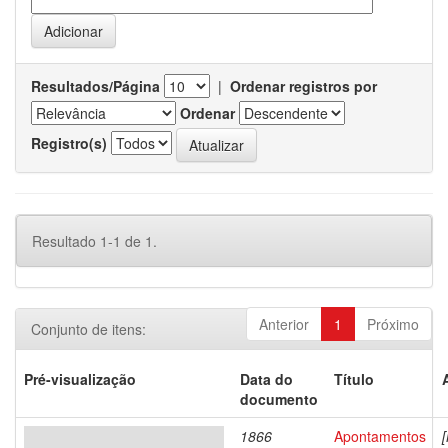
Resultados/Página
|
Ordenar registros por
Ordenar
Registro(s)
Resultado 1-1 de 1.
Anterior
1
Próximo
Conjunto de itens:
Pré-visualização
Data do
Título
documento
1866
Apontamentos