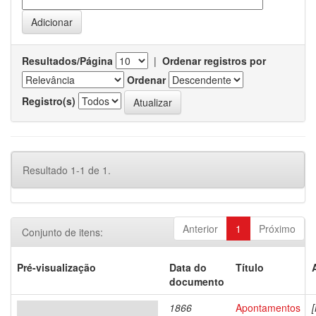
Resultados/Página
|
Ordenar registros por
Ordenar
Registro(s)
Resultado 1-1 de 1.
Anterior
1
Próximo
Conjunto de itens:
Pré-visualização
Data do
Título
documento
1866
Apontamentos