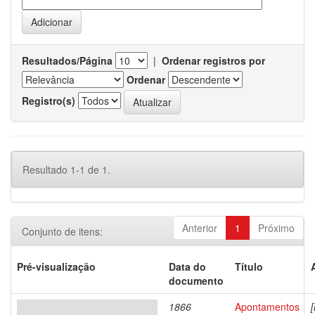
Resultados/Página
|
Ordenar registros por
Ordenar
Registro(s)
Resultado 1-1 de 1.
Anterior
1
Próximo
Conjunto de itens:
Pré-visualização
Data do
Título
documento
1866
Apontamentos