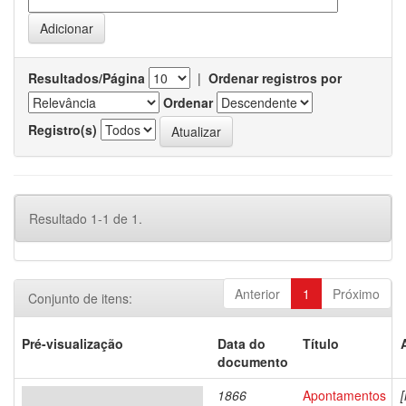
Resultados/Página
|
Ordenar registros por
Ordenar
Registro(s)
Resultado 1-1 de 1.
Anterior
1
Próximo
Conjunto de itens:
Pré-visualização
Data do
Título
documento
1866
Apontamentos