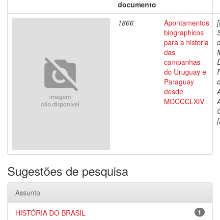
documento
1866
Apontamentos
biographicos
para a historia
das
campanhas
do Uruguay e
Paraguay
d
desde
MDCCCLXIV
[
Sugestões de pesquisa
Assunto
HISTÓRIA DO BRASIL
1