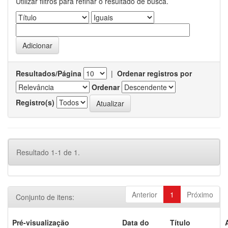
Utilizar filtros para refinar o resultado de busca.
Resultados/Página
|
Ordenar registros por
Ordenar
Registro(s)
Resultado 1-1 de 1.
Anterior
1
Próximo
Conjunto de itens:
Pré-visualização
Data do
Título