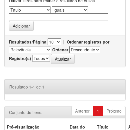
Utilizar filtros para refinar o resultado de busca.
Resultados/Página
|
Ordenar registros por
Ordenar
Registro(s)
Resultado 1-1 de 1.
Anterior
1
Próximo
Conjunto de itens:
Pré-visualização
Data do
Título