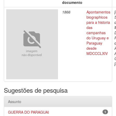
documento
1866
Apontamentos
biographicos
para a historia
das
campanhas
do Uruguay e
Paraguay
d
desde
MDCCCLXIV
[
Sugestões de pesquisa
Assunto
GUERRA DO PARAGUAI
1