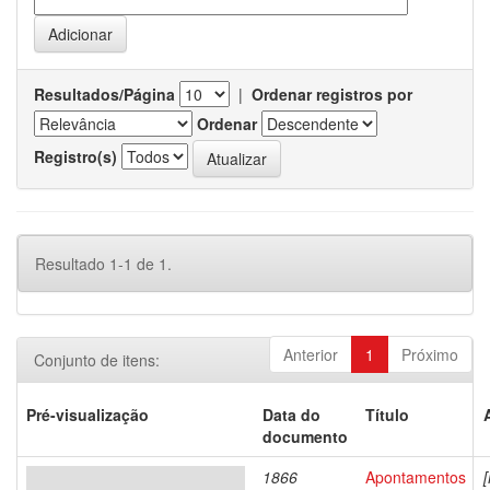
Resultados/Página
|
Ordenar registros por
Ordenar
Registro(s)
Resultado 1-1 de 1.
Anterior
1
Próximo
Conjunto de itens:
Pré-visualização
Data do
Título
documento
1866
Apontamentos