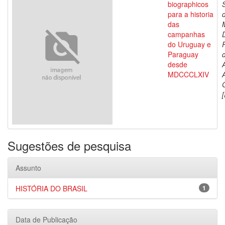
biographicos
para a historia
das
campanhas
do Uruguay e
Paraguay
d
desde
MDCCCLXIV
[
Sugestões de pesquisa
Assunto
HISTÓRIA DO BRASIL
1
Data de Publicação