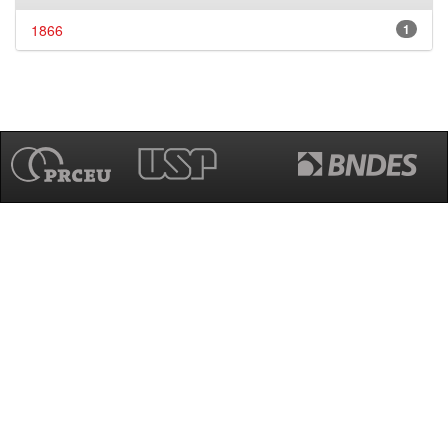
1866
1