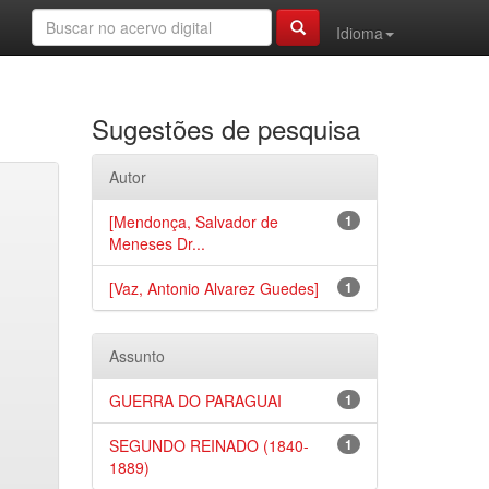
Idioma
Sugestões de pesquisa
Autor
[Mendonça, Salvador de
1
Meneses Dr...
[Vaz, Antonio Alvarez Guedes]
1
Assunto
GUERRA DO PARAGUAI
1
SEGUNDO REINADO (1840-
1
1889)