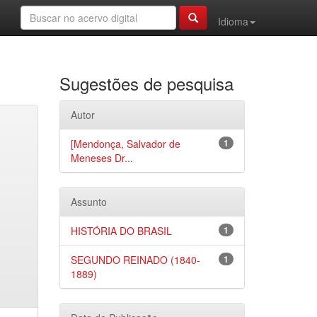
Idioma
Sugestões de pesquisa
Autor
[Mendonça, Salvador de
1
Meneses Dr...
Assunto
HISTÓRIA DO BRASIL
1
SEGUNDO REINADO (1840-
1
1889)