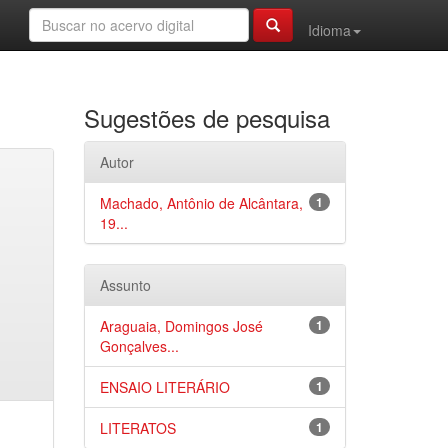
Idioma
Sugestões de pesquisa
Autor
Machado, Antônio de Alcântara,
1
19...
Assunto
Araguaia, Domingos José
1
Gonçalves...
ENSAIO LITERÁRIO
1
LITERATOS
1