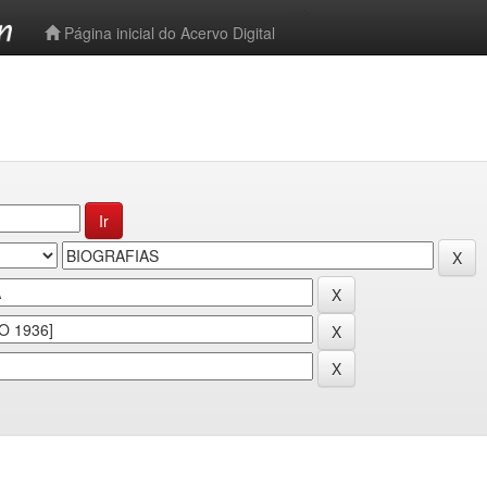
-->
Página inicial do Acervo Digital