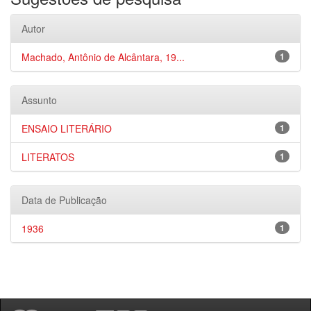
Autor
Machado, Antônio de Alcântara, 19...
1
Assunto
ENSAIO LITERÁRIO
1
LITERATOS
1
Data de Publicação
1936
1