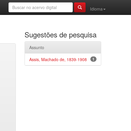
Idioma
Sugestões de pesquisa
Assunto
Assis, Machado de, 1839-1908
1