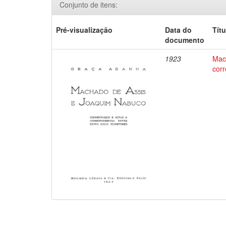
Conjunto de itens:
Pré-visualização
Data do
Títu
documento
1923
Mac
corr