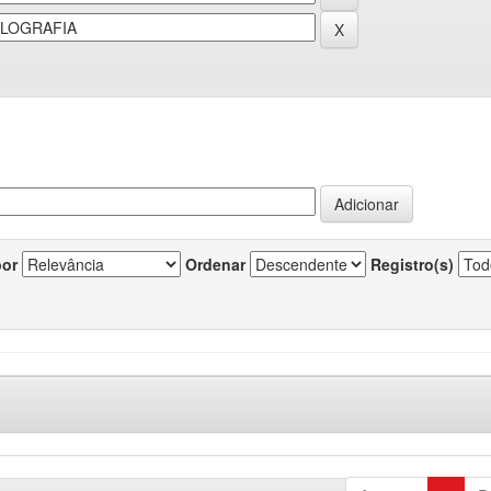
por
Ordenar
Registro(s)