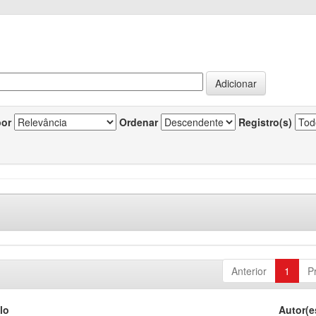
por
Ordenar
Registro(s)
Anterior
1
P
lo
Autor(e