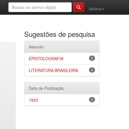
Idioma
Sugestões de pesquisa
Assunto
EPISTOLOGRAFIA
1
LITERATURA BRASILEIRA
1
Data de Publicação
1923
1