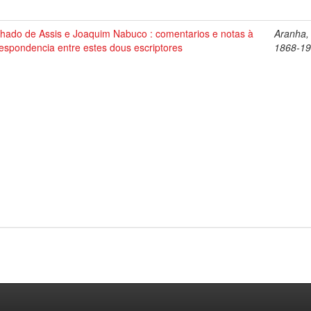
hado de Assis e Joaquim Nabuco : comentarios e notas à
Aranha,
espondencia entre estes dous escriptores
1868-1