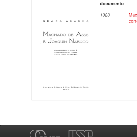
documento
1923
Mac
corr