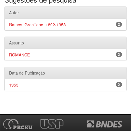
Autor
Ramos, Graciliano, 1892-1953
2
Assunto
ROMANCE
2
Data de Publicação
1953
2