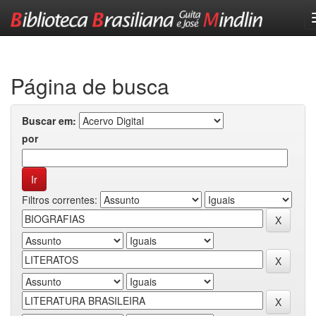
Skip
navigation
Página de busca
Buscar em:
por
Filtros correntes: