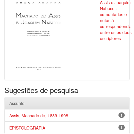
Assis e Joaquim
Nabuco :
comentarios e
notas à
correspondencia
entre estes dous
escriptores
Sugestões de pesquisa
Assunto
Assis, Machado de, 1839-1908
1
EPISTOLOGRAFIA
1