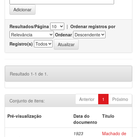
Resultados/Página
|
Ordenar registros por
Ordenar
Registro(s)
Resultado 1-1 de 1.
Anterior
1
Próximo
Conjunto de itens:
Pré-visualização
Data do
Título
documento
1923
Machado de