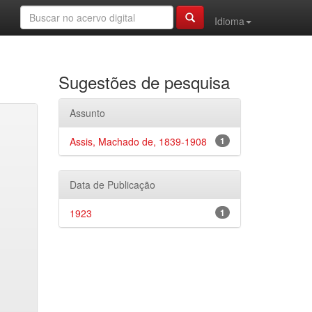
Idioma
Sugestões de pesquisa
Assunto
Assis, Machado de, 1839-1908
1
Data de Publicação
1923
1