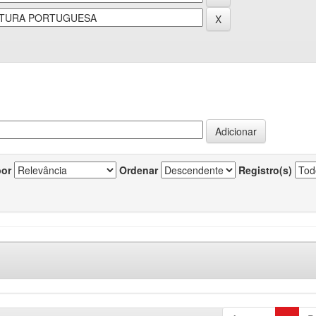
por
Ordenar
Registro(s)