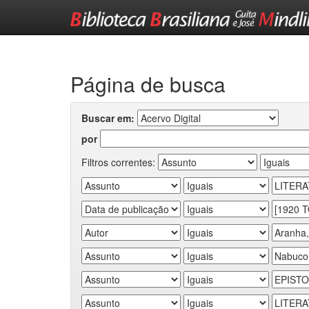
Skip
navigation
Página de busca
Buscar em:
por
Filtros correntes: