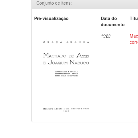
Conjunto de itens:
Pré-visualização
Data do
Títu
documento
1923
Mac
corr